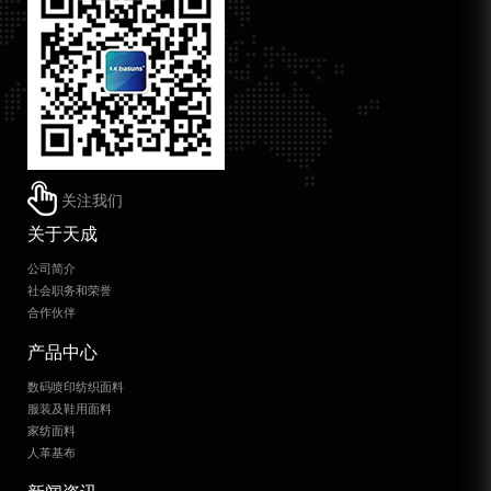
关注我们
关于天成
公司简介
社会职务和荣誉
合作伙伴
产品中心
数码喷印纺织面料
服装及鞋用面料
家纺面料
人革基布