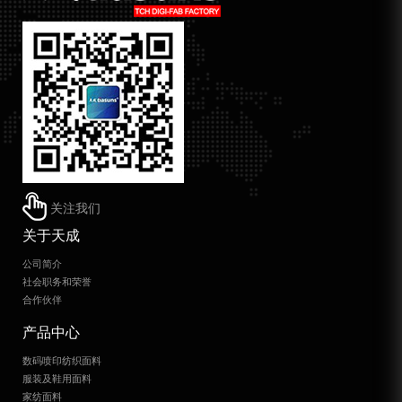
关注我们
关于天成
公司简介
社会职务和荣誉
合作伙伴
产品中心
数码喷印纺织面料
服装及鞋用面料
家纺面料