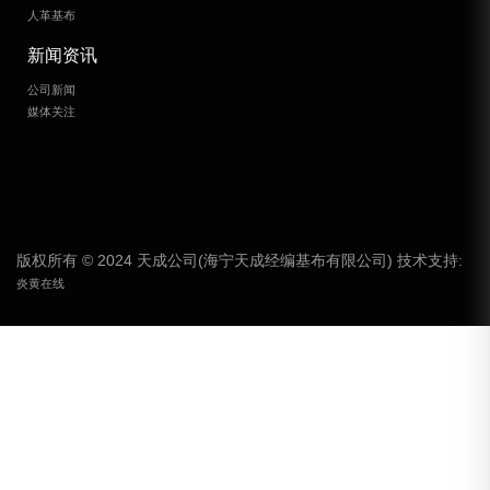
人革基布
新闻资讯
公司新闻
媒体关注
版权所有 © 2024 天成公司(海宁天成经编基布有限公司) 技术支持:
炎黄在线