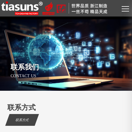
联系我们
CONTACT US
联系方式
联系方式